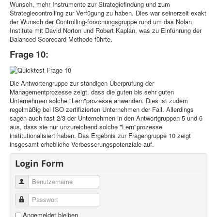
Wunsch, mehr Instrumente zur Strategiefindung und zum
Strategiecontrolling zur Verfügung zu haben. Dies war seinerzeit exakt
der Wunsch der Controlling-forschungsgruppe rund um das Nolan
Institute mit David Norton und Robert Kaplan, was zu Einführung der
Balanced Scorecard Methode führte.
Frage 10:
Die Antwortengruppe zur ständigen Überprüfung der
Managementprozesse zeigt, dass die guten bis sehr guten
Unternehmen solche "Lern"prozesse anwenden. Dies ist zudem
regelmäßig bei ISO zertifizierten Unternehmen der Fall. Allerdings
sagen auch fast 2/3 der Unternehmen in den Antwortgruppen 5 und 6
aus, dass sie nur unzureichend solche "Lern"prozesse
institutionalisiert haben. Das Ergebnis zur Fragengruppe 10 zeigt
insgesamt erhebliche Verbesserungspotenziale auf.
Login Form
Benutzername
Passwort
Angemeldet bleiben