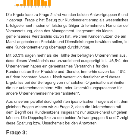
Die Ergebnisse zu Frage 2 sind von den beiden Antwortgruppen 6 und
7 geprägt. Frage 2 hat Bezug zur Kundenorientierung als wesentliches
Erfolgselement moderner, leistungsfähiger Unternehmen. Nur unter der
Voraussetzung, dass das Management insgesamt ein klares
gemeinsames Verständnis davon hat, welchen Kundennutzen die am
Markt angebotenen Produkte und Dienstleistungen bewirken sollen, ist
eine Kundenorientierung überhaupt durchführbar.
Mit 53,3% sagen mehr als die Hälfte der befragten Unternehmen aus,
dass dieses Verständnis nur unzureichend ausgeprägt ist. 46,5% der
Unternehmen haben ein gemeinsames Verständnis für den
Kundennutzen ihrer Produkte und Dienste, immerhin davon fast 10%
auf dem höchsten Niveau. Noch wesentlich deutlicher wird dieses
Ergebniss bei der Befragung von nur solchen Organisationseinheiten,
die nur unternehmensintern Hilfs- oder Unterstützungsprozesse für
andere Unternehmenseinheiten "anbieten".
Aus unserem parallel durchgeführten ipsatorischen Fragenset mit dem
gleichen Fragen wissen wir zu Frage 2, dass die Unternehmen mit
dem Begriff des Kundenutzens insgesamt nur unzureichend umgehen
können. Die Doppelspitze zu den beiden Antwortgruppen 6 und 7 zeigt
diese Spaltung bzw. Unsicherheit bei den Antworten.
Frage 3: