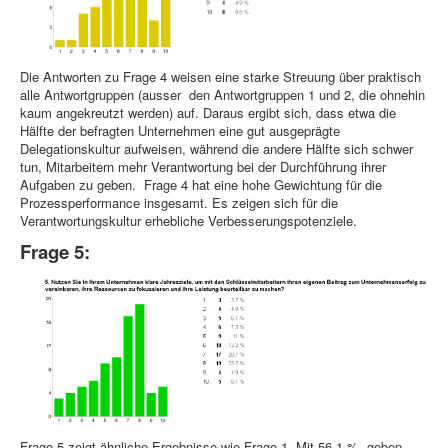
Die Antworten zu Frage 4 weisen eine starke Streuung über praktisch
alle Antwortgruppen (ausser den Antwortgruppen 1 und 2, die ohnehin
kaum angekreutzt werden) auf. Daraus ergibt sich, dass etwa die
Hälfte der befragten Unternehmen eine gut ausgeprägte
Delegationskultur aufweisen, während die andere Hälfte sich schwer
tun, Mitarbeitern mehr Verantwortung bei der Durchführung ihrer
Aufgaben zu geben. Frage 4 hat eine hohe Gewichtung für die
Prozessperformance insgesamt. Es zeigen sich für die
Verantwortungskultur erhebliche Verbesserungspotenziele.
Frage 5:
Frage 5 zeigt ähnliche Ergebnisse wie Frage 1. Mit 56,1 % geben