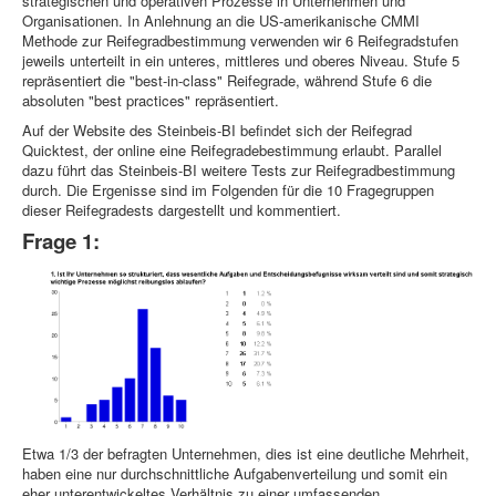
strategischen und operativen Prozesse in Unternehmen und
Organisationen. In Anlehnung an die US-amerikanische CMMI
Methode zur Reifegradbestimmung verwenden wir 6 Reifegradstufen
jeweils unterteilt in ein unteres, mittleres und oberes Niveau. Stufe 5
repräsentiert die "best-in-class" Reifegrade, während Stufe 6 die
absoluten "best practices" repräsentiert.
Auf der Website des Steinbeis-BI befindet sich der Reifegrad
Quicktest, der online eine Reifegradebestimmung erlaubt. Parallel
dazu führt das Steinbeis-BI weitere Tests zur Reifegradbestimmung
durch. Die Ergenisse sind im Folgenden für die 10 Fragegruppen
dieser Reifegradests dargestellt und kommentiert.
Frage 1:
Etwa 1/3 der befragten Unternehmen, dies ist eine deutliche Mehrheit,
haben eine nur durchschnittliche Aufgabenverteilung und somit ein
eher unterentwickeltes Verhältnis zu einer umfassenden,