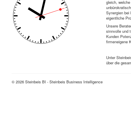
gleich, welche
unbürokratisch
Synergien bei 
eigentliche Pr
Unsere Berate
sinnvolle und 
Kunden Potenzi
firmeneigene 
Unter Steinbei
über die gesa
© 2026 Steinbeis BI - Steinbeis Business Intelligence