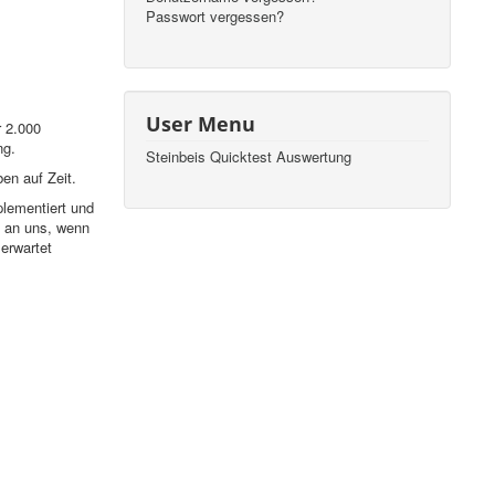
Passwort vergessen?
User Menu
r 2.000
ng.
Steinbeis Quicktest Auswertung
en auf Zeit.
lementiert und
 an uns, wenn
 erwartet