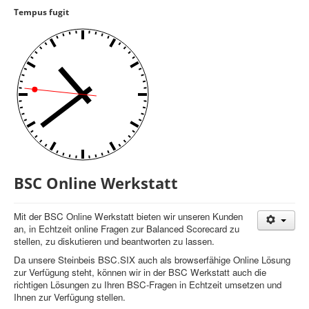
Tempus fugit
Controlling
Balanced Scorecard
OKR
Benchmarking
Hoshin-Kanri
Kommunikation
Entscheidungsregeln
BSC Online Werkstatt
Aktuelle Seite:
Startseite
Benchmarking
Steinbeis Online Werkstatt
Mit der BSC Online Werkstatt bieten wir unseren Kunden
an, in Echtzeit online Fragen zur Balanced Scorecard zu
stellen, zu diskutieren und beantworten zu lassen.
Da unsere Steinbeis BSC.SIX auch als browserfähige Online Lösung
zur Verfügung steht, können wir in der BSC Werkstatt auch die
richtigen Lösungen zu Ihren BSC-Fragen in Echtzeit umsetzen und
Ihnen zur Verfügung stellen.