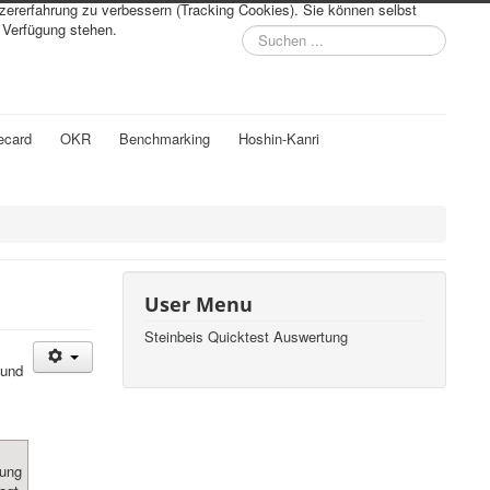
tzererfahrung zu verbessern (Tracking Cookies). Sie können selbst
r Verfügung stehen.
Suchen
...
ecard
OKR
Benchmarking
Hoshin-Kanri
User Menu
Steinbeis Quicktest Auswertung
 und
zung