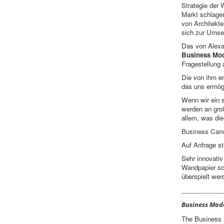
Strategie der
Markt schlagen
von Architekt
sich zur Umse
Das von Alexa
Business Mod
Fragestellung
Die von ihm e
das uns ermög
Wenn wir ein 
werden an groß
allem, was die
Business Can
Auf Anfrage st
Sehr innovativ 
Wandpapier sch
überspielt wer
____________
Business Mode
The Business 