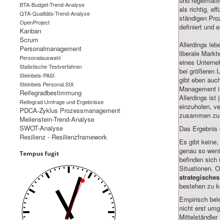
und regelmäßi
BTA-Budget-Trend-Analyse
als richtig, e
QTA-Qualtiäts-Trend-Analyse
ständigen Pro
OpenProject
definiert und e
Kanban
Scrum
Allerdings leb
Personalmanagement
liberale Markt
Personalauswahl
eines Unterne
Statistische Testverfahren
bei größeren 
Steinbeis-PASI
gibt eben auc
Steinbeis Personal.SIX
Management is
Reifegradbestimmung
Allerdings ist
Reifegrad Umfrage und Ergebnisse
einzuholen, v
PDCA-Zyklus Prozessmanagement
zusammen zu t
Meilenstein-Trend-Analyse
SWOT-Analyse
Das Ergebnis 
Resilienz - Resilienzframework
Es gibt keine,
genau so wenig
Tempus fugit
befinden sich
Situationen. 
strategische
bestehen zu k
Empirisch bele
nicht erst umg
Mittelständle