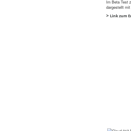
Im Beta Test z
dargestellt mi
>
Link zum Er