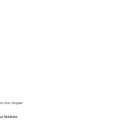
ch Ihrer Eingabe
r letzten