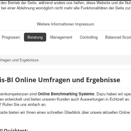
r den Betrieb der Seite, während andere uns helfen, diese Website und die Nu
bei einer Ablehnung womöglich nicht mehr alle Funktionalitäten der Seite zu
Weitere Informationen
Impressum
Prognosen
Beratung
Management
Controlling
Balanced Scor
mfragen und Ergebnisse
is-BI Online Umfragen und Ergebnisse
Kernkompetenzen sind
Online Benchmarking Systeme
. Dazu haben wir spez
en entwickelt und bieten unseren Kunden auch Auswertungen in Echtzeit an.
 Rufen Sie uns einfach an.
site bieten wir Ihnen einen schnellen Überblick über unsere aktuellen Onlin
BI Quicktest: