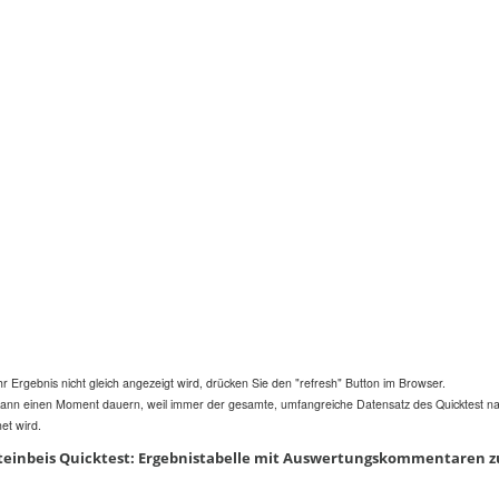
 Ergebnis nicht gleich angezeigt wird, drücken Sie den "refresh" Button im Browser
.
ann einen Moment dauern, weil immer der gesamte, umfangreiche Datensatz des Quicktest na
et wird.
teinbeis Quicktest: Ergebnistabelle mit Auswertungskommentaren zu