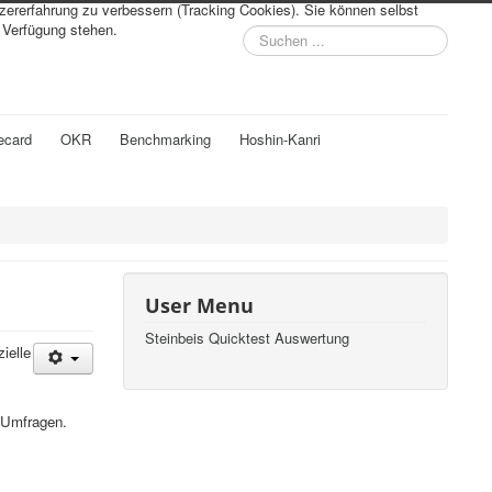
tzererfahrung zu verbessern (Tracking Cookies). Sie können selbst
r Verfügung stehen.
Suchen
...
ecard
OKR
Benchmarking
Hoshin-Kanri
User Menu
Steinbeis Quicktest Auswertung
ielle
e Umfragen.