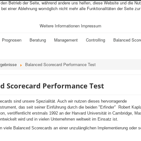
r den Betrieb der Seite, während andere uns helfen, diese Website und die Nu
bei einer Ablehnung womöglich nicht mehr alle Funktionalitäten der Seite zu
Weitere Informationen
Impressum
Prognosen
Beratung
Management
Controlling
Balanced Scor
rgebnisse
Balanced Scorecard Performance Test
d Scorecard Performance Test
cards sind unsere Spezialität. Auch wir nutzen dieses hervorragende
rument, das seit seiner Einführung durch die beiden "Erfinder" Robert Kapl
on, veröffentlicht erstmals 1992 an der Harvard Universität in Cambridge, M
entwickelt wird und in vielen Unternehmen weltweit im Einsatz ist.
rn viele Balanced Scorecards an einer unzulänglichen Implementierung oder s