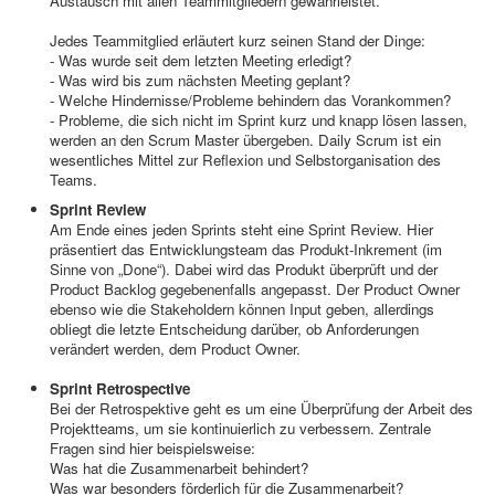
Austausch mit allen Teammitgliedern gewährleistet.
Jedes Teammitglied erläutert kurz seinen Stand der Dinge:
- Was wurde seit dem letzten Meeting erledigt?
- Was wird bis zum nächsten Meeting geplant?
- Welche Hindernisse/Probleme behindern das Vorankommen?
- Probleme, die sich nicht im Sprint kurz und knapp lösen lassen,
werden an den Scrum Master übergeben. Daily Scrum ist ein
wesentliches Mittel zur Reflexion und Selbstorganisation des
Teams.
Sprint Review
Am Ende eines jeden Sprints steht eine Sprint Review. Hier
präsentiert das Entwicklungsteam das Produkt-Inkrement (im
Sinne von „Done“). Dabei wird das Produkt überprüft und der
Product Backlog gegebenenfalls angepasst. Der Product Owner
ebenso wie die Stakeholdern können Input geben, allerdings
obliegt die letzte Entscheidung darüber, ob Anforderungen
verändert werden, dem Product Owner.
Sprint Retrospective
Bei der Retrospektive geht es um eine Überprüfung der Arbeit des
Projektteams, um sie kontinuierlich zu verbessern. Zentrale
Fragen sind hier beispielsweise:
Was hat die Zusammenarbeit behindert?
Was war besonders förderlich für die Zusammenarbeit?