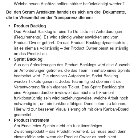
Welche neuen Ansätze sollten stärker berücksichtigt werden?
Bei den Scrum Artefakten handelt es sich um drei Dokumente,
die im Wesentlichen der Transparenz dienen:
Product Backlog
Das Product Backlog ist eine To-Do-Liste mit Anforderungen
(Requirements). Es wird ständig weiter enwickelt und vom
Product Owner geführt. Da das Product Backlog dynamisch ist,
ist es niemals vollständig – der Product Owner passt es ständig
an das Produkt an.
Sprint Backlog
Aus den Anforderungen des Product Backlogs wird eine Auswahl
an Anforderungen getroffen, die das Team innerhalb eines Sprints
bearbeitet wird. Die einzelnen Aufgaben im Sprint Backlog
werden Tickets genannt. Jedes Teammitglied übernimmt die
Verantwortung für ein eigenes Ticket. Das Sprint Backlog gibt
eine Prognose darüber inwieweit das nächste Inkrement
funktionstüchtig sein wird beziehungsweise, welche Arbeit noch
notwendig ist, um ein funktionsfähiges Done liefern zu können.
Hier wird zur besseren Visualisierung oft mit dem Kanban-Board
gearbeitet.
Product Increment
Am Ende jedes Sprints steht ein funktionsfähiges
Zwischenprodukt – das Produktinkrement. Es muss auch dann
einsatzfähig sein, wenn der Product Owner es noch nicht