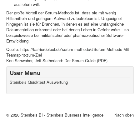
ausliefern will.
Der große Vorteil der Scrum-Methode ist, dass sie mit wenig
Hilfsmitteln und geringem Aufwand zu betreiben ist. Ungeeignet
hingegen ist sie für Branchen, in denen es auf eine umfangreiche
Dokumentation ankommt oder bei denen Leben in Gefahr wäre – so
beispielsweise bei militärischer oder pharmazeutischer Software-
Entwicklung.
Quelle:
https://karrierebibel.de/scrum-methode/#Scrum-Methode-Mit-
Teamspirit-zum-Ziel
Ken Schwaber, Jeff Sutherland: Der Scrum Guide (PDF)
User Menu
Steinbeis Quicktest Auswertung
© 2026 Steinbeis BI - Steinbeis Business Intelligence
Nach oben