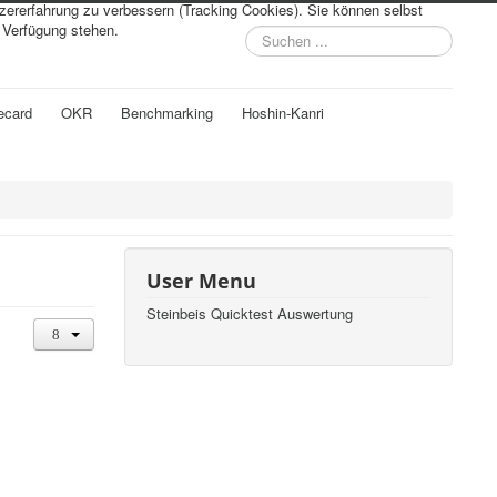
tzererfahrung zu verbessern (Tracking Cookies). Sie können selbst
r Verfügung stehen.
Suchen
...
ecard
OKR
Benchmarking
Hoshin-Kanri
User Menu
Steinbeis Quicktest Auswertung