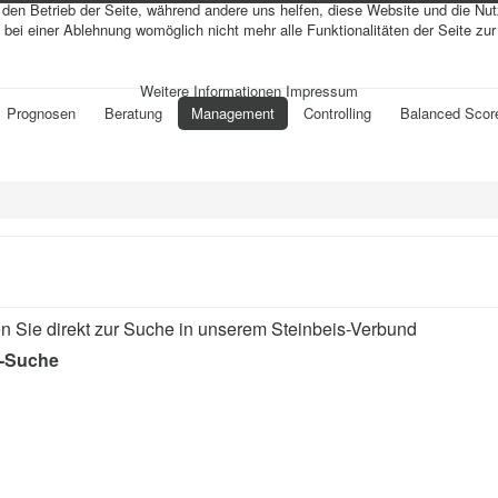
r den Betrieb der Seite, während andere uns helfen, diese Website und die Nu
bei einer Ablehnung womöglich nicht mehr alle Funktionalitäten der Seite zu
Weitere Informationen
Impressum
Prognosen
Beratung
Management
Controlling
Balanced Scor
 Sie direkt zur Suche in unserem Steinbeis-Verbund
s-Suche