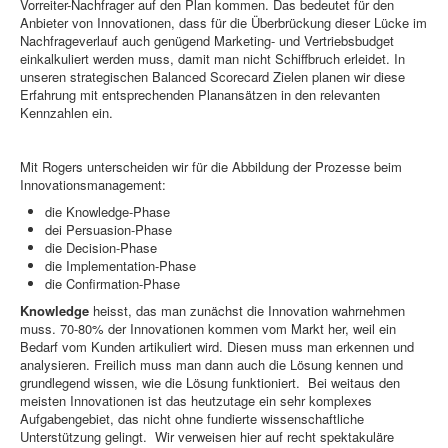
Vorreiter-Nachfrager auf den Plan kommen. Das bedeutet für den
Anbieter von Innovationen, dass für die Überbrückung dieser Lücke im
Nachfrageverlauf auch genügend Marketing- und Vertriebsbudget
einkalkuliert werden muss, damit man nicht Schiffbruch erleidet. In
unseren strategischen Balanced Scorecard Zielen planen wir diese
Erfahrung mit entsprechenden Planansätzen in den relevanten
Kennzahlen ein.
Mit Rogers unterscheiden wir für die Abbildung der Prozesse beim
Innovationsmanagement:
die Knowledge-Phase
dei Persuasion-Phase
die Decision-Phase
die Implementation-Phase
die Confirmation-Phase
Knowledge
heisst, das man zunächst die Innovation wahrnehmen
muss. 70-80% der Innovationen kommen vom Markt her, weil ein
Bedarf vom Kunden artikuliert wird. Diesen muss man erkennen und
analysieren. Freilich muss man dann auch die Lösung kennen und
grundlegend wissen, wie die Lösung funktioniert. Bei weitaus den
meisten Innovationen ist das heutzutage ein sehr komplexes
Aufgabengebiet, das nicht ohne fundierte wissenschaftliche
Unterstützung gelingt. Wir verweisen hier auf recht spektakuläre