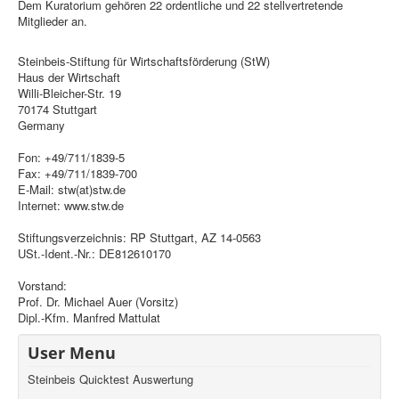
Dem Kuratorium gehören 22 ordentliche und 22 stellvertretende
Mitglieder an.
Steinbeis-Stiftung für Wirtschaftsförderung (StW)
Haus der Wirtschaft
Willi-Bleicher-Str. 19
70174 Stuttgart
Germany
Fon: +49/711/1839-5
Fax: +49/711/1839-700
E-Mail: stw(at)stw.de
Internet: www.stw.de
Stiftungsverzeichnis: RP Stuttgart, AZ 14-0563
USt.-Ident.-Nr.: DE812610170
Vorstand:
Prof. Dr. Michael Auer (Vorsitz)
Dipl.-Kfm. Manfred Mattulat
User Menu
Steinbeis Quicktest Auswertung