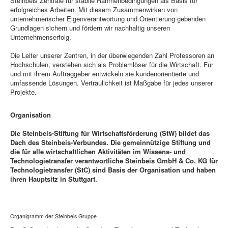
Steinbeis Zentrale für stabile Rahmenbedingungen als Basis für
erfolgreiches Arbeiten. Mit diesem Zusammenwirken von
unternehmerischer Eigenverantwortung und Orientierung gebenden
Grundlagen sichern und fördern wir nachhaltig unseren
Unternehmenserfolg.
Die Leiter unserer Zentren, in der überwiegenden Zahl Professoren an
Hochschulen, verstehen sich als Problemlöser für die Wirtschaft. Für
und mit ihrem Auftraggeber entwickeln sie kundenorientierte und
umfassende Lösungen. Vertraulichkeit ist Maßgabe für jedes unserer
Projekte.
Organisation
Die Steinbeis-Stiftung für Wirtschaftsförderung (StW) bildet das
Dach des Steinbeis-Verbundes. Die gemeinnützige Stiftung und
die für alle wirtschaftlichen Aktivitäten im Wissens- und
Technologietransfer verantwortliche Steinbeis GmbH & Co. KG für
Technologietransfer (StC) sind Basis der Organisation und haben
ihren Hauptsitz in Stuttgart.
Organigramm der Steinbeis Gruppe