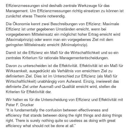
Effizienzmessungen sind deshalb zentrale Werkzeuge für das
Management. Um Effizienzmessungen richtig einsetzen zu können ist
zunächst etwas Theorie notwendig.
Die Ökonomie kennt zwei Beschreibungen von Effizienz: Maximale
Effizienz ist unter gegebenen Umständen erreicht, wenn bei
vorgegebenem Mitteleinsatz ein möglichst hoher Ertrag erreicht wird
(Maximalprinzip) oder wenn man ein vorgegebenes Ziel mit dem
geringsten Mitteleinsatz erreicht (Minimalprinzip).
Damit ist die Effizienz ein Maß für die Wirtschaftlichkeit und so ein
zentrales Kriterium für rationale Managemententscheidungen.
Davon zu unterscheiden ist die Effektivität. Effektivität ist ein Maß für
Wirksamkeit, ausgedrückt als Verhältnis von erreichtem Ziel zu
definiertem Ziel. Dies ist im Unterschied zur Effizienz (als Maß für
Wirtschaftlichkeit) unabhängig vom Aufwand. Einzig, inwieweit das
definierte Ziel unter Ausmaß und Qualität erreicht wird, stellen die
Kriterien für Effektivität dar.
Wir halten es für die Unterscheidung von Effizienz und Effektivität mit
Peter F. Drucker
“It is fundamentally the confusion between effectiveness and
efficiency that stands between doing the right things and doing things
right. There is surely nothing quite so useless as doing with great
efficiency what should not be done at all.”