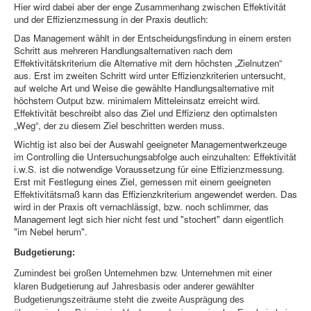
Hier wird dabei aber der enge Zusammenhang zwischen Effektivität
und der Effizienzmessung in der Praxis deutlich:
Das Management wählt in der Entscheidungsfindung in einem ersten
Schritt aus mehreren Handlungsalternativen nach dem
Effektivitätskriterium die Alternative mit dem höchsten „Zielnutzen“
aus. Erst im zweiten Schritt wird unter Effizienzkriterien untersucht,
auf welche Art und Weise die gewählte Handlungsalternative mit
höchstem Output bzw. minimalem Mitteleinsatz erreicht wird.
Effektivität beschreibt also das Ziel und Effizienz den optimalsten
„Weg“, der zu diesem Ziel beschritten werden muss.
Wichtig ist also bei der Auswahl geeigneter Managementwerkzeuge
im Controlling die Untersuchungsabfolge auch einzuhalten: Effektivität
i.w.S. ist die notwendige Voraussetzung für eine Effizienzmessung.
Erst mit Festlegung eines Ziel, gemessen mit einem geeigneten
Effektivitätsmaß kann das Effizienzkriterium angewendet werden. Das
wird in der Praxis oft vernachlässigt, bzw. noch schlimmer, das
Management legt sich hier nicht fest und "stochert" dann eigentlich
"im Nebel herum".
Budgetierung:
Zumindest bei großen Unternehmen bzw. Unternehmen mit einer
klaren Budgetierung auf Jahresbasis oder anderer gewählter
Budgetierungszeiträume steht die zweite Ausprägung des