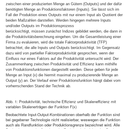
zwischen einer produzierten Menge an Gütern (Outputs) und der dafür
benötigten Menge an Produktionsfaktoren (Inputs). Sie lässt sich im
Fall der Produktion eines Outputs mit nur einem Input als Quotient der
beiden Maßzahlen darstellen. Werden hingegen mehrere Inputs
und/oder Outputs im Produktionsprozess
berücksichtigt, müssen zunächst Indizes gebildet werden, die dann in
die Produktivitätsberechnung eingehen. Um die Gesamtleistung einer
Firma zu evaluieren, wird die totale Faktorproduktivität (TFP)
betrachtet, die alle Inputs und Outputs berücksichtigt. Im Gegensatz
dazu wird von partieller Faktorproduktivität gesprochen, wenn der
Einfluss nur eines Faktors auf die Produktivität untersucht wird. Der
Zusammenhang zwischen Produktivität und Effizienz kann mithilfe
von Produktionsfunktionen dargestellt werden. Diese geben für jede
Menge an Input (x) die hiermit maximal zu produzierende Menge an
Output (y) an. Der Verlauf einer Produktionsfunktion hängt dabei vom
vorherrschenden Stand der Technik ab.
Abb. 1: Produktivität, technische Effizienz und Skaleneffizienz mit
variablen Skalenerträgen der Funktion F(x)
Beobachtete Input-Output-Kombinationen oberhalb der Funktion sind
bei gegebener Technologie nicht realisierbar, weswegen die Funktion
auch als Randfunktion oder Produktionsgrenze bezeichnet wird. Alle