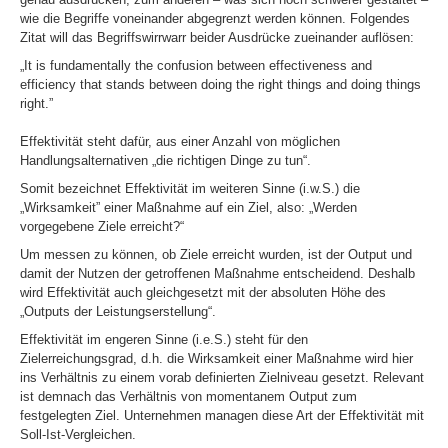
wie die Begriffe voneinander abgegrenzt werden können. Folgendes
Zitat will das Begriffswirrwarr beider Ausdrücke zueinander auflösen:
„It is fundamentally the confusion between effectiveness and
efficiency that stands between doing the right things and doing things
right.”
Effektivität steht dafür, aus einer Anzahl von möglichen
Handlungsalternativen „die richtigen Dinge zu tun“.
Somit bezeichnet Effektivität im weiteren Sinne (i.w.S.) die
„Wirksamkeit” einer Maßnahme auf ein Ziel, also: „Werden
vorgegebene Ziele erreicht?“
Um messen zu können, ob Ziele erreicht wurden, ist der Output und
damit der Nutzen der getroffenen Maßnahme entscheidend. Deshalb
wird Effektivität auch gleichgesetzt mit der absoluten Höhe des
„Outputs der Leistungserstellung“.
Effektivität im engeren Sinne (i.e.S.) steht für den
Zielerreichungsgrad, d.h. die Wirksamkeit einer Maßnahme wird hier
ins Verhältnis zu einem vorab definierten Zielniveau
gesetzt. Relevant
ist demnach das Verhältnis von momentanem Output zum
festgelegten Ziel. Unternehmen managen diese Art der Effektivität mit
Soll-Ist-Vergleichen.