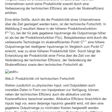
Unternehmen somit seine Produktivität sowohl durch eine
Verbesserung der technischen Effizienz als auch der Skaleneffizienz
erhöhen.
Eine dritte Größe, durch die die Produktivität eines Unternehmens
über die Zeit gesteigert werden kann, ist der technische Fortschritt. In
Abbildung 2 resultiert dieser in der höheren Produktionsfunktion
t+1
F
(x), bei der für jede gegebene Inputmenge die Outputmenge höher
ist als bei der Produktionsfunktion Ft(x). Beispielsweise wird durch die
t+1
verbesserte Technologie im skaleneffizienten Punkt C
eine höhere
t
Outputmenge bei niedrigerer Inputmenge im Vergleich zum Punkt C
erreicht, was zu einer höheren Produktivität führt. Somit hängt die
Entwicklung der Produktivität einer Firma über die Zeit von der
Veränderung der technischen Effizienz, der Veränderung der
Skaleneffizienz sowie dem technischen Fortschritt ab.
Abb.2: Produktivität mit technischem Fortschritt
Stehen zusätzlich zu physischen Input- und Outputdaten auch
monetäre Daten in Form von Inputpreisen zur Verfügung, können
neben der technischen Effizienz auch die allokative und die
Kosteneffizienz berechnet werden. Allokative Effizienz hinsichtlich der
Inputs liegt vor, wenn derjenige Inputmix gewählt wird, mit dem eine
gegebene Outputmenge zu minimalen Kosten hergestellt werden