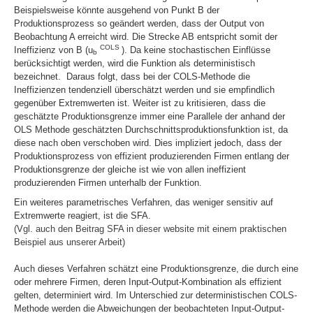
Beispielsweise könnte ausgehend von Punkt B der
Produktionsprozess so geändert werden, dass der Output von
Beobachtung A erreicht wird. Die Strecke
AB
entspricht somit der
COLS
Ineffizienz von B (
u
). Da keine stochastischen Einflüsse
b
berücksichtigt werden, wird die Funktion als deterministisch
bezeichnet. Daraus folgt, dass bei der COLS-Methode die
Ineffizienzen tendenziell überschätzt werden und sie empfindlich
gegenüber Extremwerten ist. Weiter ist zu kritisieren, dass die
geschätzte Produktionsgrenze immer eine Parallele der anhand der
OLS Methode geschätzten Durchschnittsproduktionsfunktion ist, da
diese nach oben verschoben wird. Dies impliziert jedoch, dass der
Produktionsprozess von effizient produzierenden Firmen entlang der
Produktionsgrenze der gleiche ist wie von allen ineffizient
produzierenden Firmen unterhalb der Funktion.
Ein weiteres parametrisches Verfahren, das weniger sensitiv auf
Extremwerte reagiert, ist die SFA.
(Vgl. auch den Beitrag SFA in dieser website mit einem praktischen
Beispiel aus unserer Arbeit)
Auch dieses Verfahren schätzt eine Produktionsgrenze, die durch eine
oder mehrere Firmen, deren Input-Output-Kombination als effizient
gelten, determiniert wird. Im Unterschied zur deterministischen COLS-
Methode werden die Abweichungen der beobachteten Input-Output-