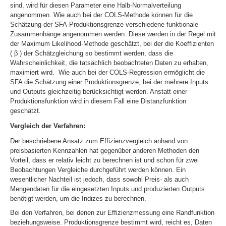
sind, wird für diesen Parameter eine Halb-Normalverteilung
angenommen. Wie auch bei der COLS-Methode können für die
Schätzung der SFA-Produktionsgrenze verschiedene funktionale
Zusammenhänge angenommen werden. Diese werden in der Regel mit
der Maximum Likelihood-Methode geschätzt, bei der die Koeffizienten
(
β
) der Schätzgleichung so bestimmt werden, dass die
Wahrscheinlichkeit, die tatsächlich beobachteten Daten zu erhalten,
maximiert wird. Wie auch bei der COLS-Regression ermöglicht die
SFA die Schätzung einer Produktionsgrenze, bei der mehrere Inputs
und Outputs gleichzeitig berücksichtigt werden. Anstatt einer
Produktionsfunktion wird in diesem Fall eine Distanzfunktion
geschätzt.
Vergleich der Verfahren:
Der beschriebene Ansatz zum Effizienzvergleich anhand von
preisbasierten Kennzahlen hat gegenüber anderen Methoden den
Vorteil, dass er relativ leicht zu berechnen ist und schon für zwei
Beobachtungen Vergleiche durchgeführt werden können. Ein
wesentlicher Nachteil ist jedoch, dass sowohl Preis- als auch
Mengendaten für die eingesetzten Inputs und produzierten Outputs
benötigt werden, um die Indizes zu berechnen.
Bei den Verfahren, bei denen zur Effizienzmessung eine Randfunktion
beziehungsweise. Produktionsgrenze bestimmt wird, reicht es, Daten