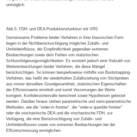
unmöglich.
Abb.5: FDH- und DEA-Produktionsfunktion mit VRS
Gemeinsame Probleme beider Verfahren in ihrer klassischen Form
liegen in der Nichtberücksichtigung möglicher Zufalls- und
Umfeldeinflüsse, der Empfindlichkeit gegenüber extremen
Beobachtungen sowie dem Fehlen von statistischen
Schlussfolgerungsmöglichkeiten. Es existiert jedoch eine Vielzahl von
Weiterentwicklungen beider Verfahren, die diese Mängel
berücksichtigen. So können beispielsweise mithilfe von Bootstrapping-
Verfahren, das heißt der wiederholten Zufallsziehung von Stichproben
aus immer derselben Grundgesamtheit, statistischen Eigenschaften
der Effizienzwerte ermittelt und somit Verzerrungen der Werte
korrigiert, Konfidenzintervalle berechnet sowie Hypothesen getestet
werden. Darüber hinaus stehen parametrische und semi-parametrische
Methoden, wie die "order-m frontier", die "order-α quantile frontier"
oder die stochastische DEA und die stochastische FDH, zur
Verfügung, die eine Berücksichtigung von Zufalls- und
Umfeldeinflüssen sowie von extremen Beobachtungen bei der
Effizienzmessung ermöglichen.