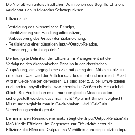
Die Vielfalt von unterschiedlichen Definitionen des Begriffs Effizienz
verdichtet sich in folgenden Schwerpunkten:
Effizienz als
- Verfolgung des ökonomische Prinzips,
- Identifizierung von Handlungsalternativen,
- Verbesserung des Grads) der Zielerreichung,
- Realisierung einer günstigen Input-/Output-Relation,
- Forderung „to do things right”.
Die häufigste Definition der Effizienz im Management ist die
Verfolgung des ökonomischen Prinzips in der klassischen
Ausprägung, ein vorgegebenes Ziel mit geringstem Mitteleinsatz zu
erreichen. Dazu wird der Mitteleinsatz bestimmt und minimiert. Meist
wird in Geldeinheiten gemessen. Es sind aber z.B. bei Umweltzielen
auch andere physikalische bzw. chemische Größen als Messeinheit
üblich. Bei Vergleichen muss nur über gleiche Messeinheiten
sichergestellt werden, dass man nicht "Äpfel mit Birnen" vergleicht.
Misst und vergleicht man in Geldeinheiten, wird "Geld" als
Verrechnungseinheit genutzt.
Bei minimalen Ressourceneinsatz steigt die „Input/Output-Relation“als
Maß für die Effizienz. Im Gegensatz zur Effektivität setzt die
Effizienz die Höhe des Outputs ins Verhältnis zum eingesetzten Input.