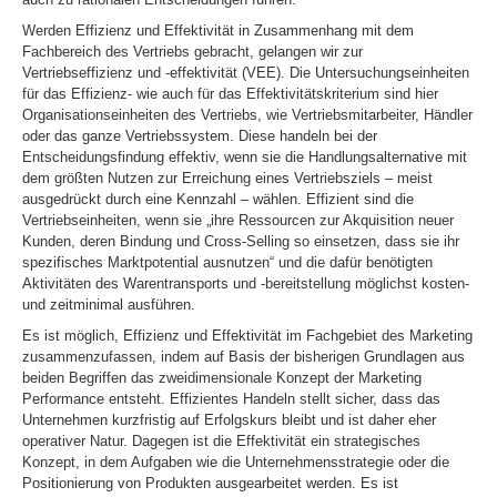
Werden Effizienz und Effektivität in Zusammenhang mit dem
Fachbereich des Vertriebs gebracht, gelangen wir zur
Vertriebseffizienz und -effektivität (VEE). Die Untersuchungseinheiten
für das Effizienz- wie auch für das Effektivitätskriterium sind hier
Organisationseinheiten des Vertriebs, wie Vertriebsmitarbeiter, Händler
oder das ganze Vertriebssystem. Diese handeln bei der
Entscheidungsfindung effektiv, wenn sie die Handlungsalternative mit
dem größten Nutzen zur Erreichung eines Vertriebsziels – meist
ausgedrückt durch eine Kennzahl – wählen. Effizient sind die
Vertriebseinheiten, wenn sie „ihre Ressourcen zur Akquisition neuer
Kunden, deren Bindung und Cross-Selling so einsetzen, dass sie ihr
spezifisches Marktpotential ausnutzen“ und die dafür benötigten
Aktivitäten des Warentransports und -bereitstellung möglichst kosten-
und zeitminimal ausführen.
Es ist möglich, Effizienz und Effektivität im Fachgebiet des Marketing
zusammenzufassen, indem auf Basis der bisherigen Grundlagen aus
beiden Begriffen das zweidimensionale Konzept der Marketing
Performance entsteht. Effizientes Handeln stellt sicher, dass das
Unternehmen kurzfristig auf Erfolgskurs bleibt und ist daher eher
operativer Natur. Dagegen ist die Effektivität ein strategisches
Konzept, in dem Aufgaben wie die Unternehmensstrategie oder die
Positionierung von Produkten ausgearbeitet werden. Es ist