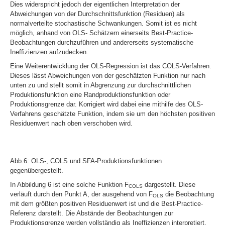
Dies widerspricht jedoch der eigentlichen Interpretation der
Abweichungen von der Durchschnittsfunktion (Residuen) als
normalverteilte stochastische Schwankungen. Somit ist es nicht
möglich, anhand von OLS- Schätzern einerseits Best-Practice-
Beobachtungen durchzuführen und andererseits systematische
Ineffizienzen aufzudecken.
Eine Weiterentwicklung der OLS-Regression ist das COLS-Verfahren.
Dieses lässt Abweichungen von der geschätzten Funktion nur nach
unten zu und stellt somit in Abgrenzung zur durchschnittlichen
Produktionsfunktion eine Randproduktionsfunktion oder
Produktionsgrenze dar. Korrigiert wird dabei eine mithilfe des OLS-
Verfahrens geschätzte Funktion, indem sie um den höchsten positiven
Residuenwert nach oben verschoben wird.
Abb.6: OLS-, COLS und SFA-Produktionsfunktionen
gegenübergestellt.
In Abbildung 6 ist eine solche Funktion F
dargestellt. Diese
COLS
verläuft durch den Punkt A, der ausgehend von F
die Beobachtung
OLS
mit dem größten positiven Residuenwert ist und die Best-Practice-
Referenz darstellt. Die Abstände der Beobachtungen zur
Produktionsgrenze werden vollständig als Ineffizienzen interpretiert.