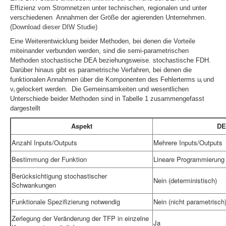
Effizienz vom Stromnetzen unter technischen, regionalen und unter
verschiedenen Annahmen der Größe der agierenden Unternehmen.
(
Download dieser DIW Studie)
Eine Weiterentwicklung beider Methoden, bei denen die Vorteile
miteinander verbunden werden, sind die semi-parametrischen
Methoden stochastische DEA beziehungsweise. stochastische FDH.
Darüber hinaus gibt es parametrische Verfahren, bei denen die
funktionalen Annahmen über die Komponenten des Fehlerterms
u
und
i
v
gelockert werden. Die Gemeinsamkeiten und wesentlichen
i
Unterschiede beider Methoden sind in Tabelle 1 zusammengefasst
dargestellt
Aspekt
DE
Anzahl Inputs/Outputs
Mehrere Inputs/Outputs
Bestimmung der Funktion
Lineare Programmierung
Berücksichtigung stochastischer
Nein (deterministisch)
Schwankungen
Funktionale Spezifizierung notwendig
Nein (nicht parametrisch
Zerlegung der Veränderung der TFP in einzelne
Ja