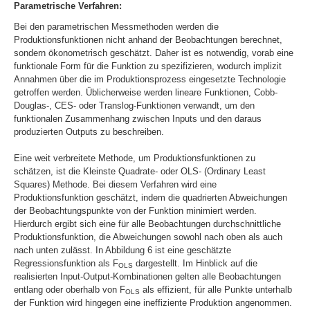
Parametrische Verfahren:
Bei den parametrischen Messmethoden werden die
Produktionsfunktionen nicht anhand der Beobachtungen berechnet,
sondern ökonometrisch geschätzt. Daher ist es notwendig, vorab eine
funktionale Form für die Funktion zu spezifizieren, wodurch implizit
Annahmen über die im Produktionsprozess eingesetzte Technologie
getroffen werden. Üblicherweise werden lineare Funktionen, Cobb-
Douglas-, CES- oder Translog-Funktionen verwandt, um den
funktionalen Zusammenhang zwischen Inputs und den daraus
produzierten Outputs zu beschreiben.
Eine weit verbreitete Methode, um Produktionsfunktionen zu
schätzen, ist die Kleinste Quadrate- oder OLS- (Ordinary Least
Squares) Methode. Bei diesem Verfahren wird eine
Produktionsfunktion geschätzt, indem die quadrierten Abweichungen
der Beobachtungspunkte von der Funktion minimiert werden.
Hierdurch ergibt sich eine für alle Beobachtungen durchschnittliche
Produktionsfunktion, die Abweichungen sowohl nach oben als auch
nach unten zulässt. In Abbildung 6 ist eine geschätzte
Regressionsfunktion als F
dargestellt. Im Hinblick auf die
OLS
realisierten Input-Output-Kombinationen gelten alle Beobachtungen
entlang oder oberhalb von F
als effizient, für alle Punkte unterhalb
OLS
der Funktion wird hingegen eine ineffiziente Produktion angenommen.