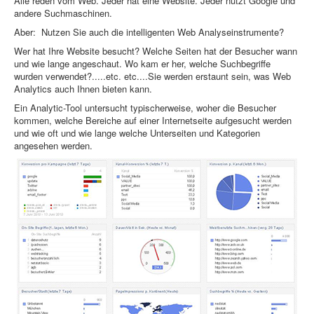
Alle reden vom Web. Jeder hat eine Website. Jeder nutzt Google und
andere Suchmaschinen.
Aber: Nutzen Sie auch die intelligenten Web Analyseinstrumente?
Wer hat Ihre Website besucht? Welche Seiten hat der Besucher wann
und wie lange angeschaut. Wo kam er her, welche Suchbegriffe
wurden verwendet?.....etc. etc....Sie werden erstaunt sein, was Web
Analytics auch Ihnen bieten kann.
Ein Analytic-Tool untersucht typischerweise, woher die Besucher
kommen, welche Bereiche auf einer Internetseite aufgesucht werden
und wie oft und wie lange welche Unterseiten und Kategorien
angesehen werden.