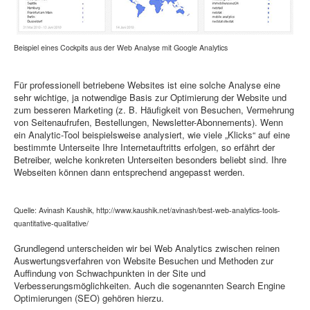
Beispiel eines Cockpits aus der Web Analyse mit Google Analytics
Für professionell betriebene Websites ist eine solche Analyse eine
sehr wichtige, ja notwendige Basis zur Optimierung der Website und
zum besseren Marketing (z. B. Häufigkeit von Besuchen, Vermehrung
von Seitenaufrufen, Bestellungen, Newsletter-Abonnements). Wenn
ein Analytic-Tool beispielsweise analysiert, wie viele „Klicks“ auf eine
bestimmte Unterseite Ihre Internetauftritts erfolgen, so erfährt der
Betreiber, welche konkreten Unterseiten besonders beliebt sind. Ihre
Webseiten können dann entsprechend angepasst werden.
Quelle: Avinash Kaushik, http://www.kaushik.net/avinash/best-web-analytics-tools-
quantitative-qualitative/
Grundlegend unterscheiden wir bei Web Analytics zwischen reinen
Auswertungsverfahren von Website Besuchen und Methoden zur
Auffindung von Schwachpunkten in der Site und
Verbesserungsmöglichkeiten. Auch die sogenannten Search Engine
Optimierungen (SEO) gehören hierzu.